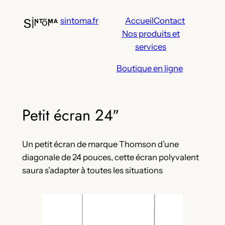
Aller
sintoma.fr
Accueil
Contact
au
Nos produits et
contenu
services
Boutique en ligne
Petit écran 24″
Un petit écran de marque Thomson d’une
diagonale de 24 pouces, cette écran polyvalent
saura s’adapter à toutes les situations