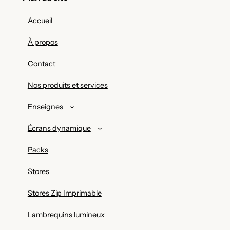
Accueil
À propos
Contact
Nos produits et services
Enseignes
Écrans dynamique
Packs
Stores
Stores Zip Imprimable
Lambrequins lumineux