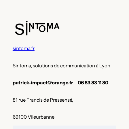
sintoma.fr
Sintoma, solutions de communication à Lyon
patrick-impact@orange.fr
–
06 83 83 11 80
81 rue Francis de Pressensé,
69100 Vileurbanne